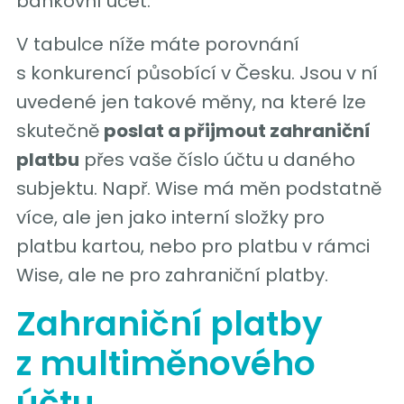
bankovní účet.
V tabulce níže máte porovnání
s konkurencí působící v Česku. Jsou v ní
uvedené jen takové měny, na které lze
skutečně
poslat a přijmout zahraniční
platbu
přes vaše číslo účtu u daného
subjektu. Např. Wise má měn podstatně
více, ale jen jako interní složky pro
platbu kartou, nebo pro platbu v rámci
Wise, ale ne pro zahraniční platby.
Zahraniční platby
z multiměnového
účtu