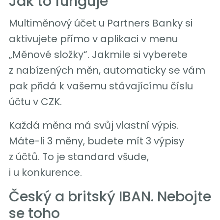
Jak to funguje
Multiměnový účet u Partners Banky si
aktivujete přímo v aplikaci v menu
„Měnové složky“. Jakmile si vyberete
z nabízených měn, automaticky se vám
pak přidá k vašemu stávajícímu číslu
účtu v CZK.
Každá měna má svůj vlastní výpis.
Máte-li 3 měny, budete mít 3 výpisy
z účtů. To je standard všude,
i u konkurence.
Český a britský IBAN. Nebojte
se toho