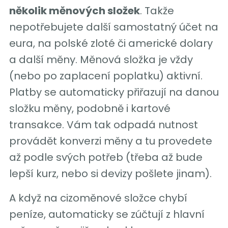
několik měnových složek
. Takže
nepotřebujete další samostatný účet na
eura, na polské zloté či americké dolary
a další měny. Měnová složka je vždy
(nebo po zaplacení poplatku) aktivní.
Platby se automaticky přiřazují na danou
složku měny, podobně i kartové
transakce. Vám tak odpadá nutnost
provádět konverzi měny a tu provedete
až podle svých potřeb (třeba až bude
lepší kurz, nebo si devizy pošlete jinam).
A když na cizoměnové složce chybí
peníze, automaticky se zúčtují z hlavní