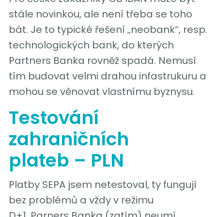
stále novinkou, ale není třeba se toho
bát. Je to typické řešení „neobank“, resp.
technologických bank, do kterých
Partners Banka rovněž spadá. Nemusí
tím budovat velmi drahou infastrukuru a
mohou se věnovat vlastnímu byznysu.
Testování
zahraničních
plateb – PLN
Platby SEPA jsem netestoval, ty fungují
bez problémů a vždy v režimu
D+1. Parners Banka (zatím) neumí