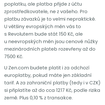
poplatku, ale platba přijde z účtu
zprostředkovatele, ne z vašeho. Pro
platbu závazků je to velmi nepraktické.
U většiny evropských měn vás to
s Revolutem bude stát 150 Kč, ale
u neevropských měn jsou cenové nůžky
mezinárodních plateb rozevřeny až do
7500 Kč.
U Zen.com budete platit i za odchozí
europlatby, pokud máte jen základní
tarif. A za zahraniční platby (tedy i v CZK)
si připlatíte až do cca 1217 Kč, podle rizika
země. Plus 0,10 % z transakce.