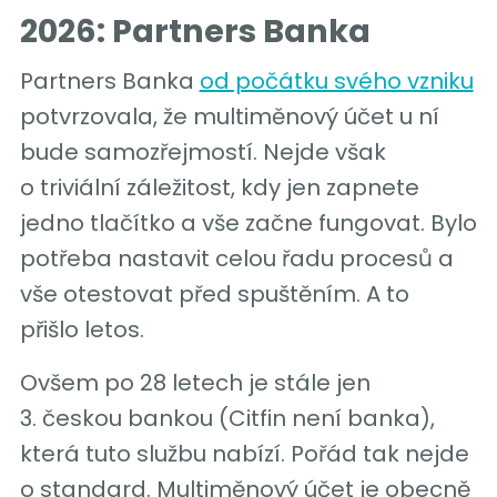
2026: Partners Banka
Partners Banka
od počátku svého vzniku
potvrzovala, že multiměnový účet u ní
bude samozřejmostí. Nejde však
o triviální záležitost, kdy jen zapnete
jedno tlačítko a vše začne fungovat. Bylo
potřeba nastavit celou řadu procesů a
vše otestovat před spuštěním. A to
přišlo letos.
Ovšem po 28 letech je stále jen
3. českou bankou (Citfin není banka),
která tuto službu nabízí. Pořád tak nejde
o standard. Multiměnový účet je obecně