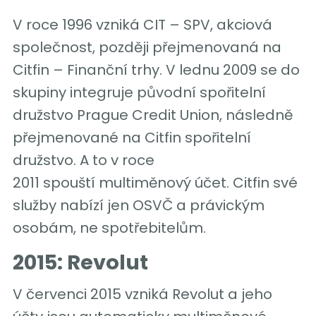
V roce 1996 vzniká CIT – SPV, akciová
společnost, později přejmenovaná na
Citfin – Finanční trhy. V lednu 2009 se do
skupiny integruje původní spořitelní
družstvo Prague Credit Union, následně
přejmenované na Citfin spořitelní
družstvo. A to v roce
2011 spouští multiměnový účet. Citfin své
služby nabízí jen OSVČ a právickým
osobám, ne spotřebitelům.
2015: Revolut
V červenci 2015 vzniká Revolut a jeho