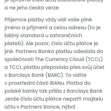
a ne jeho česká verze.
Příjemce platby vždy vidí vaše plné
jméno a příjmení a celou adresu (to je
běžný standard u zahraničních
plateb). Ale pozor, číslo účtu plátce je
jiné. Partners Banka platbu odeslala do
společnosti The Currency Cloud (TCCL)
a TCCL platbu přeposlala přes svůj účet
v Barclays Bank (BARC). To vidíte
v prostřední části IBANu. Platba do
polské banky tak přišla z Barclays Bank.
Jenže číslo účtu plátce nepatří majitelu
účtu v Partners Bance, nýbrž