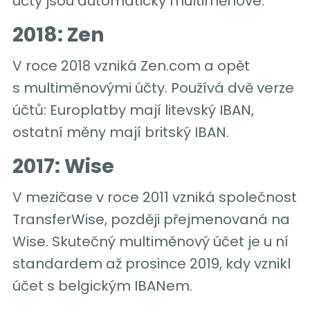
účty jsou automaticky multiměnové.
2018: Zen
V roce 2018 vzniká Zen.com a opět
s multiměnovými účty. Používá dvě verze
účtů: Europlatby mají litevský IBAN,
ostatní měny mají britský IBAN.
2017: Wise
V mezičase v roce 2011 vzniká společnost
TransferWise, později přejmenovaná na
Wise. Skutečný multiměnový účet je u ní
standardem až prosince 2019, kdy vznikl
účet s belgickým IBANem.