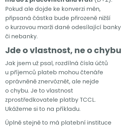
Pokud ale dojde ke konverzi měn,
připsaná částka bude přirozeně nižší
o kurzovou marži dané odesílající banky
či nebanky.
Jde o vlastnost, ne o chybu
Jak jsem už psal, rozdílná čísla účtů
u příjemců plateb mohou čtenáře
oprávněně znervóznět, ale nejde
o chybu. Je to vlastnost
zprostředkovatele platby TCCL.
Ukážeme si to na příkladu.
Úplně stejně to má platební instituce