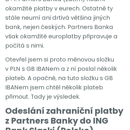
okamžité platby v eurech. Ostatně ty
stále neumí ani drtivá většina jiných
bank, nejen českých. Partners Banka
však okamžité europlatby připravuje a
počítá s nimi.
Otevřel jsem si proto měnovou složku
v PLN s GB IBANem a z ní poslal několik
plateb. A opačně, na tuto složku s GB
IBANem jsem chtěl několik plateb
přimout. Tady je výsledek.
Odeslání zahraniční platby
z Partners Banky do ING