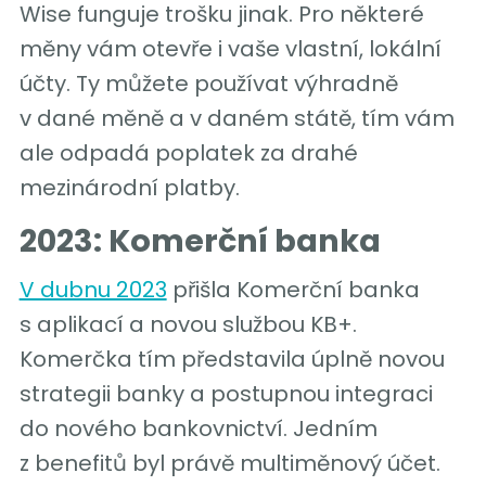
Wise funguje trošku jinak. Pro některé
měny vám otevře i vaše vlastní, lokální
účty. Ty můžete používat výhradně
v dané měně a v daném státě, tím vám
ale odpadá poplatek za drahé
mezinárodní platby.
2023: Komerční banka
V dubnu 2023
přišla Komerční banka
s aplikací a novou službou KB+.
Komerčka tím představila úplně novou
strategii banky a postupnou integraci
do nového bankovnictví. Jedním
z benefitů byl právě multiměnový účet.