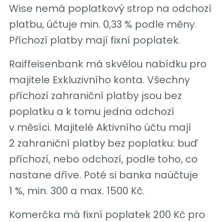
Wise nemá poplatkový strop na odchozí
platbu, účtuje min. 0,33 % podle měny.
Příchozí platby mají fixní poplatek.
Raiffeisenbank má skvělou nabídku pro
majitele Exkluzivního konta. Všechny
příchozí zahraniční platby jsou bez
poplatku a k tomu jedna odchozí
v měsíci. Majitelé Aktivního účtu mají
2 zahraniční platby bez poplatku: buď
příchozí, nebo odchozí, podle toho, co
nastane dříve. Poté si banka naúčtuje
1 %, min. 300 a max. 1500 Kč.
Komerčka má fixní poplatek 200 Kč pro