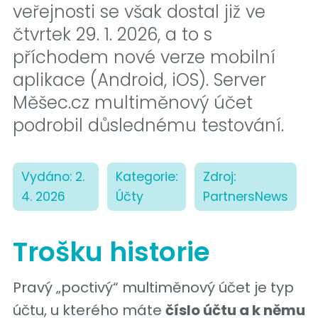
veřejnosti se však dostal již ve
čtvrtek 29. 1. 2026, a to s
příchodem nové verze mobilní
aplikace (Android, iOS). Server
Měšec.cz multiměnový účet
podrobil důslednému testování.
Vydáno: 2.
Kategorie:
Zdroj:
4. 2026
Účty
PartnersNews
Trošku historie
Pravý „poctivý“ multiměnový účet je typ
účtu, u kterého máte
číslo účtu a k němu