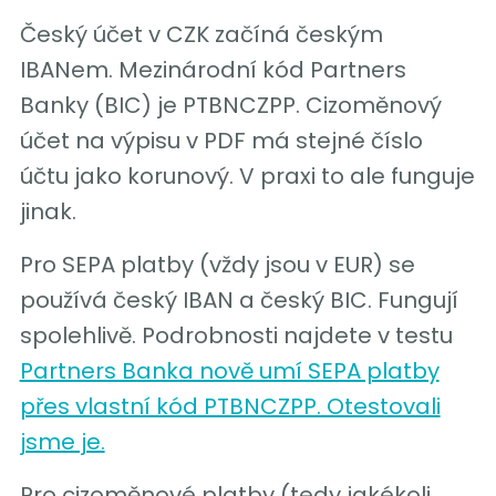
Český účet v CZK začíná českým
IBANem. Mezinárodní kód Partners
Banky (BIC) je PTBNCZPP. Cizoměnový
účet na výpisu v PDF má stejné číslo
účtu jako korunový. V praxi to ale funguje
jinak.
Pro SEPA platby (vždy jsou v EUR) se
používá český IBAN a český BIC. Fungují
spolehlivě. Podrobnosti najdete v testu
Partners Banka nově umí SEPA platby
přes vlastní kód PTBNCZPP. Otestovali
jsme je.
Pro cizoměnové platby (tedy jakékoli