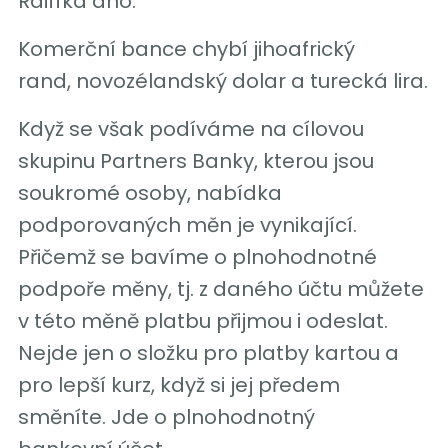
Raiffka ano.
Komerční bance chybí jihoafrický
rand, novozélandský dolar a turecká lira.
Když se však podíváme na cílovou
skupinu Partners Banky, kterou jsou
soukromé osoby, nabídka
podporovaných měn je vynikající.
Přičemž se bavíme o plnohodnotné
podpoře měny, tj. z daného účtu můžete
v této měně platbu přijmou i odeslat.
Nejde jen o složku pro platby kartou a
pro lepší kurz, když si jej předem
směníte. Jde o plnohodnotný