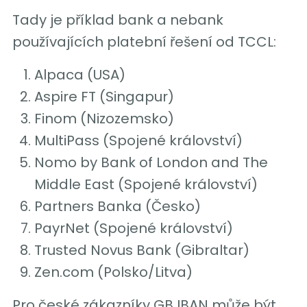
Tady je příklad bank a nebank
používajících platební řešení od TCCL:
Alpaca (USA)
Aspire FT (Singapur)
Finom (Nizozemsko)
MultiPass (Spojené království)
Nomo by Bank of London and The
Middle East (Spojené království)
Partners Banka (Česko)
PayrNet (Spojené království)
Trusted Novus Bank (Gibraltar)
Zen.com (Polsko/Litva)
Pro české zákazníky GB IBAN může být