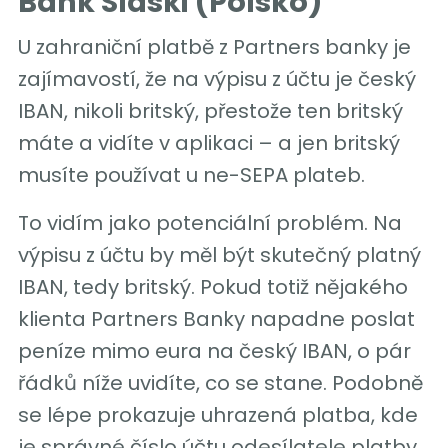
Bank Slaski (Polsko)
U zahraniční platbě z Partners banky je
zajímavostí, že na výpisu z účtu je český
IBAN, nikoli britský, přestože ten britský
máte a vidíte v aplikaci – a jen britský
musíte používat u ne-SEPA plateb.
To vidím jako potenciální problém. Na
výpisu z účtu by měl být skutečný platný
IBAN, tedy britský. Pokud totiž nějakého
klienta Partners Banky napadne poslat
peníze mimo eura na český IBAN, o pár
řádků níže uvidíte, co se stane. Podobně
se lépe prokazuje uhrazená platba, kde
je správné číslo účtu odesílatele platby