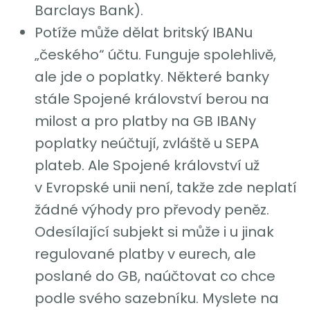
Barclays Bank).
Potíže může dělat britský IBANu
„českého“ účtu. Funguje spolehlivě,
ale jde o poplatky. Některé banky
stále Spojené království berou na
milost a pro platby na GB IBANy
poplatky neúčtují, zvláště u SEPA
plateb. Ale Spojené království už
v Evropské unii není, takže zde neplatí
žádné výhody pro převody peněz.
Odesílající subjekt si může i u jinak
regulované platby v eurech, ale
poslané do GB, naúčtovat co chce
podle svého sazebníku. Myslete na