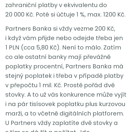
zahraniční platby v ekvivalentu do
20 000 Kč. Poté si účtuje 1 %, max. 1200 Kč.
Partners Banka si vždy vezme 200 Kč,
i když vám přijde nebo odejde třeba jen
1 PLN (cca 5,80 Kč). Není to málo. Zatím
co ale ostatní banky mají převážně
poplatky procentní, Partners Banka má
stejný poplatek i třeba v případě platby
v přepočtu 1 mil. Kč. Prostě pořád dvě
stovky. A to už vás konkurence může vyjít
i na pár tisísovek poplatku plus kurzovou
marži, a to včetně digitálních platforem.
U Partners vždy zaplatíte dvě stovky a