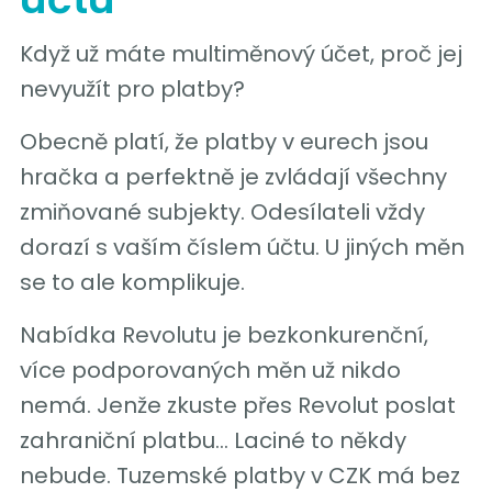
Když už máte multiměnový účet, proč jej
nevyužít pro platby?
Obecně platí, že platby v eurech jsou
hračka a perfektně je zvládají všechny
zmiňované subjekty. Odesílateli vždy
dorazí s vaším číslem účtu. U jiných měn
se to ale komplikuje.
Nabídka Revolutu je bezkonkurenční,
více podporovaných měn už nikdo
nemá. Jenže zkuste přes Revolut poslat
zahraniční platbu… Laciné to někdy
nebude. Tuzemské platby v CZK má bez