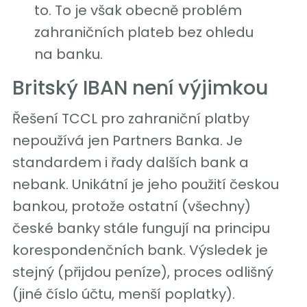
to. To je však obecně problém
zahraničních plateb bez ohledu
na banku.
Britský IBAN není výjimkou
Řešení TCCL pro zahraniční platby
nepoužívá jen Partners Banka. Je
standardem i řady dalších bank a
nebank. Unikátní je jeho použití českou
bankou, protože ostatní (všechny)
české banky stále fungují na principu
korespondenčních bank. Výsledek je
stejný (přijdou peníze), proces odlišný
(jiné číslo účtu, menší poplatky).