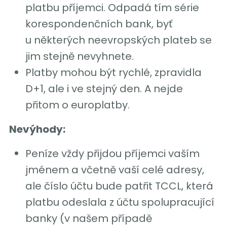
platbu příjemci. Odpadá tím série
korespondenčních bank, byť
u některých neevropských plateb se
jim stejně nevyhnete.
Platby mohou být rychlé, zpravidla
D+1, ale i ve stejný den. A nejde
přitom o europlatby.
Nevýhody:
Peníze vždy přijdou příjemci vaším
jménem a včetně vaší celé adresy,
ale číslo účtu bude patřit TCCL, která
platbu odeslala z účtu spolupracující
banky (v našem případě