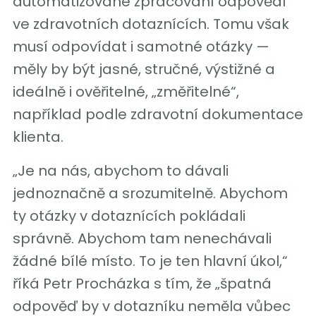
automatizované zpracování odpovědí
ve zdravotních dotaznících. Tomu však
musí odpovídat i samotné otázky —
měly by být jasné, stručné, výstižné a
ideálně i ověřitelné, „změřitelné“,
například podle zdravotní dokumentace
klienta.
„Je na nás, abychom to dávali
jednoznačně a srozumitelně. Abychom
ty otázky v dotaznících pokládali
správně. Abychom tam nenechávali
žádné bílé místo. To je ten hlavní úkol,“
říká Petr Procházka s tím, že „špatná
odpověď by v dotazníku neměla vůbec