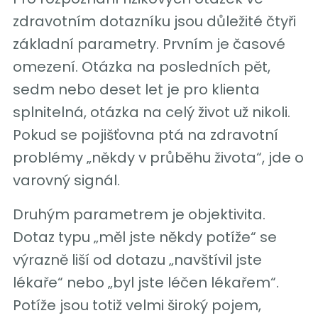
zdravotním dotazníku jsou důležité čtyři
základní parametry. Prvním je časové
omezení. Otázka na posledních pět,
sedm nebo deset let je pro klienta
splnitelná, otázka na celý život už nikoli.
Pokud se pojišťovna ptá na zdravotní
problémy „někdy v průběhu života“, jde o
varovný signál.
Druhým parametrem je objektivita.
Dotaz typu „měl jste někdy potíže“ se
výrazně liší od dotazu „navštívil jste
lékaře“ nebo „byl jste léčen lékařem“.
Potíže jsou totiž velmi široký pojem,