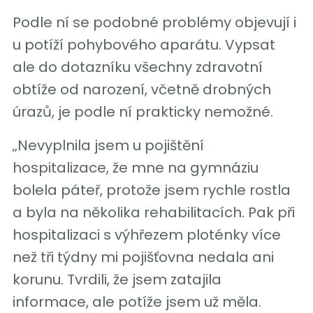
Podle ní se podobné problémy objevují i
u potíží pohybového aparátu. Vypsat
ale do dotazníku všechny zdravotní
obtíže od narození, včetně drobných
úrazů, je podle ní prakticky nemožné.
„Nevyplnila jsem u pojištění
hospitalizace, že mne na gymnáziu
bolela páteř, protože jsem rychle rostla
a byla na několika rehabilitacích. Pak při
hospitalizaci s výhřezem ploténky více
než tři týdny mi pojišťovna nedala ani
korunu. Tvrdili, že jsem zatajila
informace, ale potíže jsem už měla.