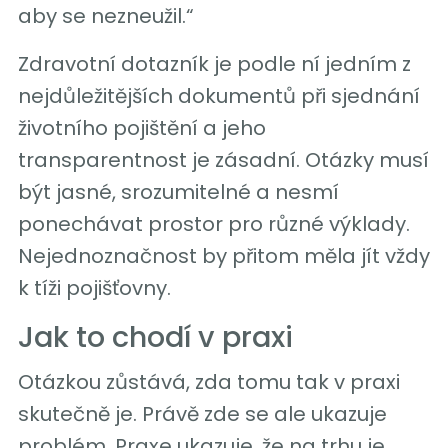
aby se nezneužil.“
Zdravotní dotazník je podle ní jedním z
nejdůležitějších dokumentů při sjednání
životního pojištění a jeho
transparentnost je zásadní. Otázky musí
být jasné, srozumitelné a nesmí
ponechávat prostor pro různé výklady.
Nejednoznačnost by přitom měla jít vždy
k tíži pojišťovny.
Jak to chodí v praxi
Otázkou zůstává, zda tomu tak v praxi
skutečně je. Právě zde se ale ukazuje
problém. Praxe ukazuje, že na trhu je