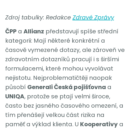
Zdroj tabulky: Redakce
Zdravé Zprávy
ČPP
a
Allianz
představují spíše střední
kategorii: Mají některé konkrétní a
časově vymezené dotazy, ale zároveň ve
zdravotním dotazníků pracují i s širšími
formulacemi, které mohou vyvolávat
nejistotu. Nejproblematičtěji naopak
působí
Generali Česká pojišťovna
a
UNIQA
, protože se ptají velmi široce,
často bez jasného časového omezení, a
tím přenášejí velkou část rizika na
paměť a výklad klienta. U
Kooperativy
a