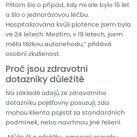
Přitom šlo o případ, kdy mi ale bylo 16 let
a šlo o jednorázovou léčbu.
Hospitalizována kvůli ploténce jsem byla
ve 24 letech. Mezitím, v 19 letech, jsem
měla těžkou autonehodu,“ přidává
osobní zkušenost.
Proč jsou zdravotní
dotazníky důležité
Na základě údajů ze zdravotního
dotazníku pojišťovny posuzují, zda
mohou klienta pojistit za standardních
podmínek, nebo navrhnou jiné řešení.
„Může jít o přirážku, omezení rozsahu