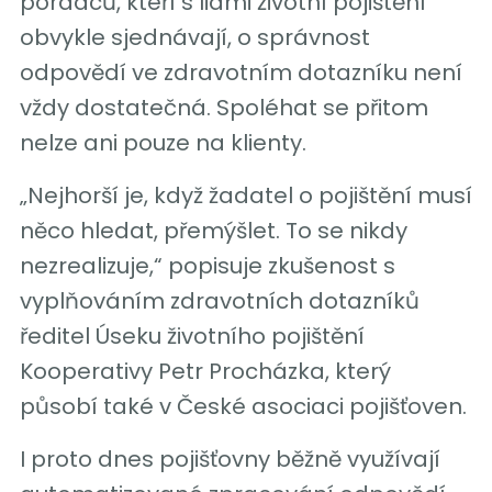
poradců, kteří s lidmi životní pojištění
obvykle sjednávají, o správnost
odpovědí ve zdravotním dotazníku není
vždy dostatečná. Spoléhat se přitom
nelze ani pouze na klienty.
„Nejhorší je, když žadatel o pojištění musí
něco hledat, přemýšlet. To se nikdy
nezrealizuje,“ popisuje zkušenost s
vyplňováním zdravotních dotazníků
ředitel Úseku životního pojištění
Kooperativy Petr Procházka, který
působí také v České asociaci pojišťoven.
I proto dnes pojišťovny běžně využívají