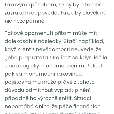
takovým způsobem, že by bylo téměř
zázrakem odpovědět tak, aby člověk na
nic nezapomněl.
Takové opomenutí přitom může mít
dalekosáhlé následky. Stačí například,
když klient z nevědomosti neuvede, že
„jeho praprateta z Kolína“ se kdysi léčila
s onkologickým onemocněním. Pokud
pak sám onemocní rakovinou,
pojišťovna mu může právě z tohoto
důvodu odmítnout vyplatit plnění,
případně ho výrazně snížit. Situaci
nepomáhá ani to, že péče finančních