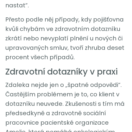
nastat“.
Přesto podle něj případy, kdy pojišťovna
kvůli chybám ve zdravotním dotazníku
zkrátí nebo nevyplatí plnění u nových či
upravovaných smluv, tvoří zhruba deset
procent všech případů.
Zdravotní dotazníky v praxi
Zdaleka nejde jen o „špatné odpovědi“.
Častějším problémem je to, co klient v
dotazníku neuvede. Zkušenosti s tím má
předsedkyně a zdravotně sociální
pracovnice pacientské organizace
Amelie, která pomáhá onkologickým