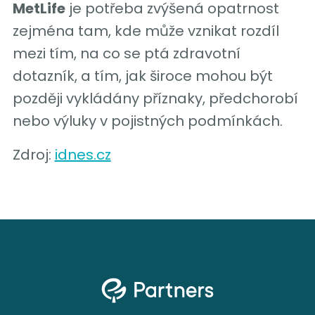
MetLife
je potřeba zvýšená opatrnost
zejména tam, kde může vznikat rozdíl
mezi tím, na co se ptá zdravotní
dotazník, a tím, jak široce mohou být
později vykládány příznaky, předchorobí
nebo výluky v pojistných podmínkách.
Zdroj:
idnes.cz