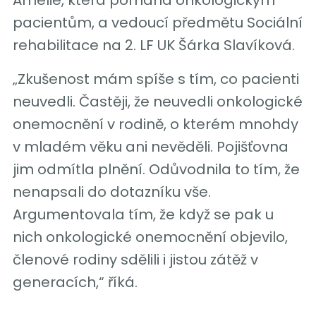
pacientům, a vedoucí předmětu Sociální
rehabilitace na 2. LF UK Šárka Slavíková.
„Zkušenost mám spíše s tím, co pacienti
neuvedli. Častěji, že neuvedli onkologické
onemocnění v rodině, o kterém mnohdy
v mladém věku ani nevěděli. Pojišťovna
jim odmítla plnění. Odůvodnila to tím, že
nenapsali do dotazníku vše.
Argumentovala tím, že když se pak u
nich onkologické onemocnění objevilo,
členové rodiny sdělili i jistou zátěž v
generacích,“ říká.