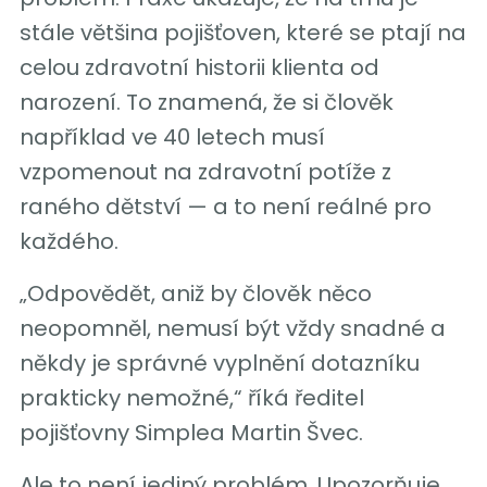
stále většina pojišťoven, které se ptají na
celou zdravotní historii klienta od
narození. To znamená, že si člověk
například ve 40 letech musí
vzpomenout na zdravotní potíže z
raného dětství — a to není reálné pro
každého.
„Odpovědět, aniž by člověk něco
neopomněl, nemusí být vždy snadné a
někdy je správné vyplnění dotazníku
prakticky nemožné,“ říká ředitel
pojišťovny Simplea Martin Švec.
Ale to není jediný problém. Upozorňuje