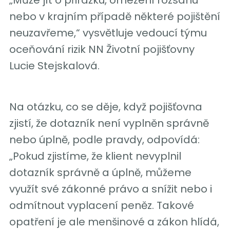
nebo v krajním případě některé pojištění
neuzavřeme,“ vysvětluje vedoucí týmu
oceňování rizik NN Životní pojišťovny
Lucie Stejskalová.
Na otázku, co se děje, když pojišťovna
zjistí, že dotazník není vyplněn správně
nebo úplně, podle pravdy, odpovídá:
„Pokud zjistíme, že klient nevyplnil
dotazník správně a úplně, můžeme
využít své zákonné právo a snížit nebo i
odmítnout vyplacení peněz. Takové
opatření je ale menšinové a zákon hlídá,