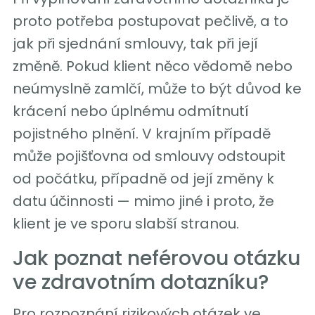
proto potřeba postupovat pečlivě, a to
jak při sjednání smlouvy, tak při její
změně. Pokud klient něco vědomě nebo
neúmyslně zamlčí, může to být důvod ke
krácení nebo úplnému odmítnutí
pojistného plnění. V krajním případě
může pojišťovna od smlouvy odstoupit
od počátku, případně od její změny k
datu účinnosti — mimo jiné i proto, že
klient je ve sporu slabší stranou.
Jak poznat neférovou otázku
ve zdravotním dotazníku?
Pro rozpoznání rizikových otázek ve