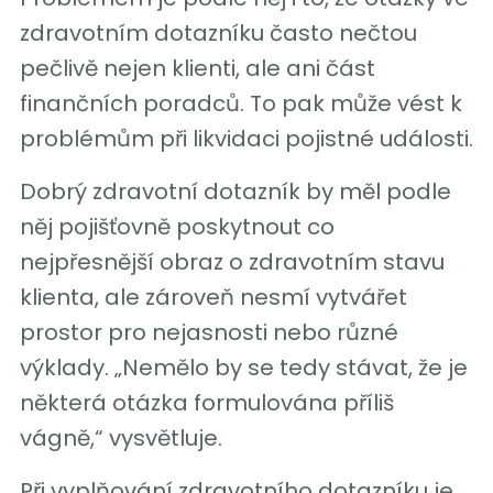
zdravotním dotazníku často nečtou
pečlivě nejen klienti, ale ani část
finančních poradců. To pak může vést k
problémům při likvidaci pojistné události.
Dobrý zdravotní dotazník by měl podle
něj pojišťovně poskytnout co
nejpřesnější obraz o zdravotním stavu
klienta, ale zároveň nesmí vytvářet
prostor pro nejasnosti nebo různé
výklady. „Nemělo by se tedy stávat, že je
některá otázka formulována příliš
vágně,“ vysvětluje.
Při vyplňování zdravotního dotazníku je