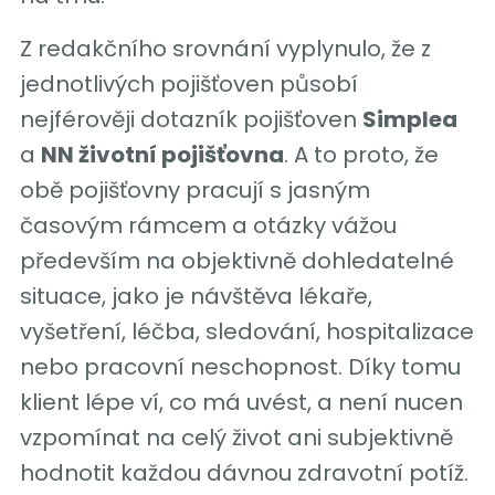
Z redakčního srovnání vyplynulo, že z
jednotlivých pojišťoven působí
nejférověji dotazník pojišťoven
Simplea
a
NN životní pojišťovna
. A to proto, že
obě pojišťovny pracují s jasným
časovým rámcem a otázky vážou
především na objektivně dohledatelné
situace, jako je návštěva lékaře,
vyšetření, léčba, sledování, hospitalizace
nebo pracovní neschopnost. Díky tomu
klient lépe ví, co má uvést, a není nucen
vzpomínat na celý život ani subjektivně
hodnotit každou dávnou zdravotní potíž.