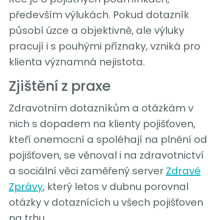
především výlukách. Pokud dotazník
působí úzce a objektivně, ale výluky
pracují i s pouhými příznaky, vzniká pro
klienta významná nejistota.
Zjištění z praxe
Zdravotním dotazníkům a otázkám v
nich s dopadem na klienty pojišťoven,
kteří onemocní a spoléhají na plnění od
pojišťoven, se věnoval i na zdravotnictví
a sociální věci zaměřený server
Zdravé
Zprávy
, který letos v dubnu porovnal
otázky v dotaznících u všech pojišťoven
na trhu.