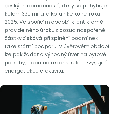
českých domácností, který se pohybuje
kolem 330 miliard korun ke konci roku
2025. Ve spořicím období klient kromě
pravidelného úroku z dosud naspořené
částky získává při splnění podmínek
také státní podporu. V úvěrovém období
lze pak žádat o výhodný úvěr na bytové
potřeby, třeba na rekonstrukce zvyšující
energetickou efektivitu.