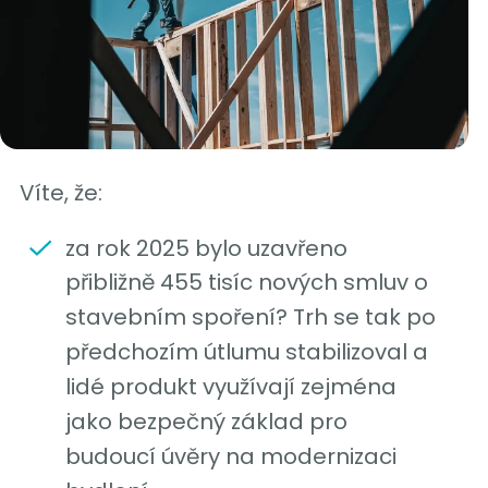
Víte, že:
za rok 2025 bylo uzavřeno
přibližně 455 tisíc nových smluv o
stavebním spoření? Trh se tak po
předchozím útlumu stabilizoval a
lidé produkt využívají zejména
jako bezpečný základ pro
budoucí úvěry na modernizaci