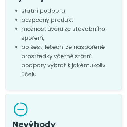
státní podpora
bezpečný produkt
možnost úvěru ze stavebního
spoření,
po šesti letech lze naspořené
prostředky včetně státní
podpory vybrat k jakémukoliv
účelu
Nevýhody