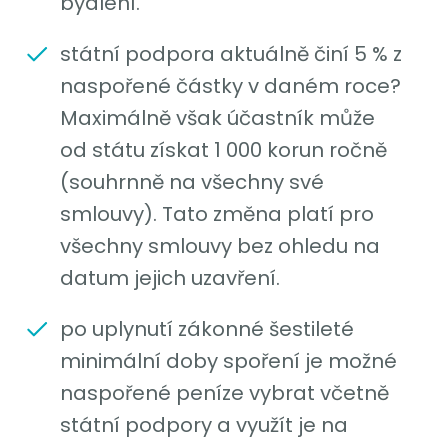
bydlení.
státní podpora aktuálně činí 5 % z
naspořené částky v daném roce?
Maximálně však účastník může
od státu získat 1 000 korun ročně
(souhrnně na všechny své
smlouvy). Tato změna platí pro
všechny smlouvy bez ohledu na
datum jejich uzavření.
po uplynutí zákonné šestileté
minimální doby spoření je možné
naspořené peníze vybrat včetně
státní podpory a využít je na