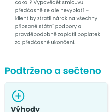
cokoli? Vypovědět smlouvu
předčasně se ale nevyplatí –
klient by ztratil nárok na všechny
připsané státní podpory a
pravděpodobně zaplatil poplatek
za předčasné ukončení.
Podtrženo a sečteno
Výhody