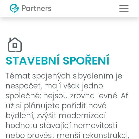
STAVEBNÍ SPOŘENÍ
Témat spojených s bydlením je
nespočet, mají však jedno
společné: nejsou zrovna levné. Ať
už si plánujete pořídit nové
bydlení, zvýšit modernizací
hodnotu stávající nemovitosti
nebo provést menší rekonstrukci,